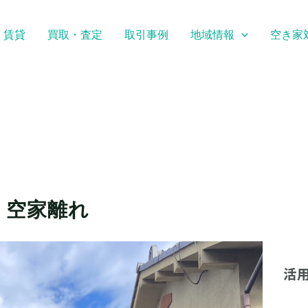
・賃貸
買取・査定
取引事例
地域情報
空き家
 空家離れ
活