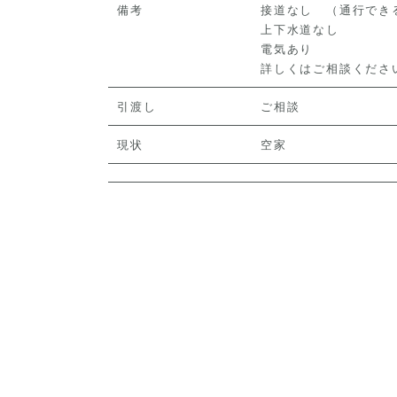
備考
接道なし （通行でき
上下水道なし
電気あり
詳しくはご相談くださ
引渡し
ご相談
現状
空家