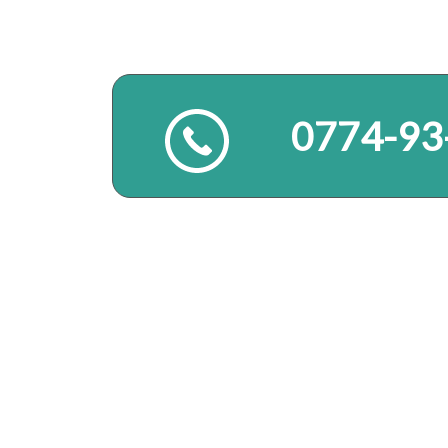
0774-93