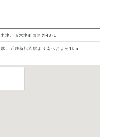
木津川市木津町西垣外48-1
園駅、近鉄新祝園駅より南へおよそ1km